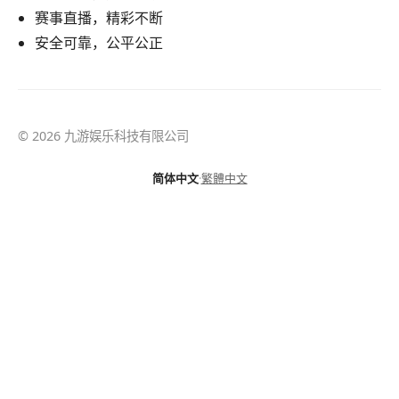
赛事直播，精彩不断
安全可靠，公平公正
© 2026 九游娱乐科技有限公司
简体中文
·
繁體中文